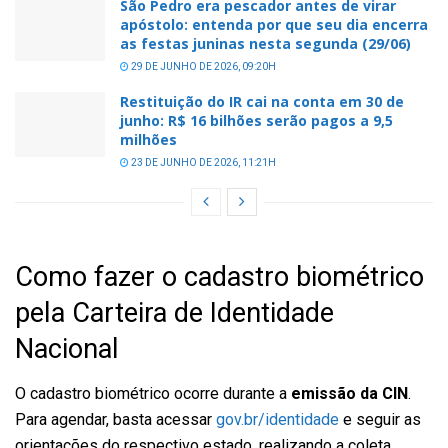
São Pedro era pescador antes de virar
apóstolo: entenda por que seu dia encerra
as festas juninas nesta segunda (29/06)
29 DE JUNHO DE 2026, 09:20H
Restituição do IR cai na conta em 30 de
junho: R$ 16 bilhões serão pagos a 9,5
milhões
23 DE JUNHO DE 2026, 11:21H
Como fazer o cadastro biométrico
pela Carteira de Identidade
Nacional
O cadastro biométrico ocorre durante a
emissão da CIN
.
Para agendar, basta acessar
gov.br/identidade
e seguir as
orientações do respectivo estado, realizando a coleta