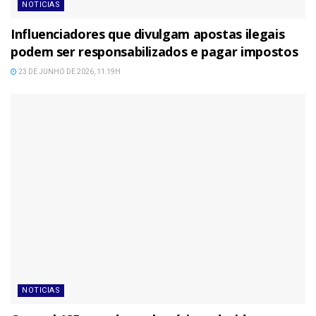
NOTICIAS
Influenciadores que divulgam apostas ilegais
podem ser responsabilizados e pagar impostos
23 DE JUNHO DE 2026, 11:19H
NOTICIAS