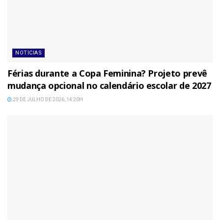
NOTICIAS
Férias durante a Copa Feminina? Projeto prevê
mudança opcional no calendário escolar de 2027
29 DE JULHO DE 2026, 14:20H