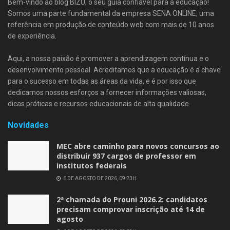
Bem-vindo ao blog BIZU, o seu guia confiável para a educação!
Somos uma parte fundamental da empresa SENA ONLINE, uma
referência em produção de conteúdo web com mais de 10 anos
de experiência.
Aqui, a nossa paixão é promover a aprendizagem contínua e o
desenvolvimento pessoal. Acreditamos que a educação é a chave
para o sucesso em todas as áreas da vida, e é por isso que
dedicamos nossos esforços a fornecer informações valiosas,
dicas práticas e recursos educacionais de alta qualidade.
Novidades
MEC abre caminho para novos concursos ao
distribuir 937 cargos de professor em
institutos federais
6 DE AGOSTO DE 2026, 09:23H
2ª chamada do Prouni 2026.2: candidatos
precisam comprovar inscrição até 14 de
agosto