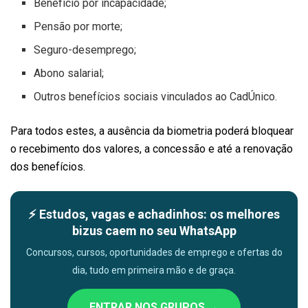
Benefício por incapacidade;
Pensão por morte;
Seguro-desemprego;
Abono salarial;
Outros benefícios sociais vinculados ao CadÚnico.
Para todos estes, a ausência da biometria poderá bloquear
o recebimento dos valores, a concessão e até a renovação
dos benefícios.
⚡ Estudos, vagas e achadinhos: os melhores
bizus caem no seu WhatsApp
Concursos, cursos, oportunidades de emprego e ofertas do
dia, tudo em primeira mão e de graça.
ENTRAR NOS GRUPOS →