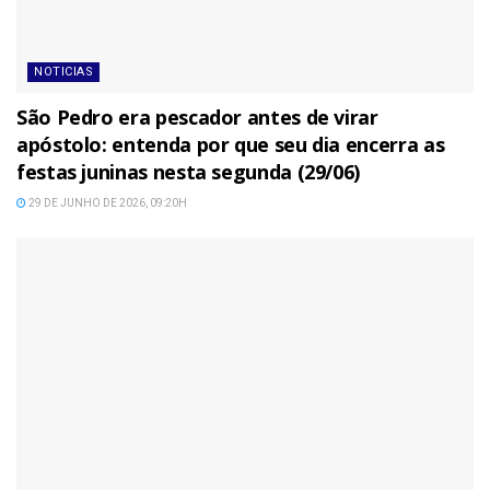
NOTICIAS
São Pedro era pescador antes de virar
apóstolo: entenda por que seu dia encerra as
festas juninas nesta segunda (29/06)
29 DE JUNHO DE 2026, 09:20H