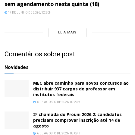
sem agendamento nesta quinta (18)
17 DE JUNHO DE 2026, 12:30H
LEIA MAIS
Comentários sobre post
Novidades
MEC abre caminho para novos concursos ao
distribuir 937 cargos de professor em
institutos federais
6 DE AGOSTO DE 2026, 09:23H
2ª chamada do Prouni 2026.2: candidatos
precisam comprovar inscrição até 14 de
agosto
6 DE AGOSTO DE 2026, 08:09H