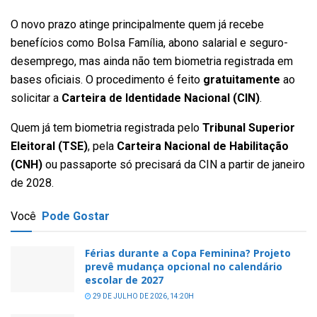
O novo prazo atinge principalmente quem já recebe
benefícios como Bolsa Família, abono salarial e seguro-
desemprego, mas ainda não tem biometria registrada em
bases oficiais. O procedimento é feito
gratuitamente
ao
solicitar a
Carteira de Identidade Nacional (CIN)
.
Quem já tem biometria registrada pelo
Tribunal Superior
Eleitoral (TSE)
, pela
Carteira Nacional de Habilitação
(CNH)
ou passaporte só precisará da CIN a partir de janeiro
de 2028.
Você
Pode Gostar
Férias durante a Copa Feminina? Projeto
prevê mudança opcional no calendário
escolar de 2027
29 DE JULHO DE 2026, 14:20H