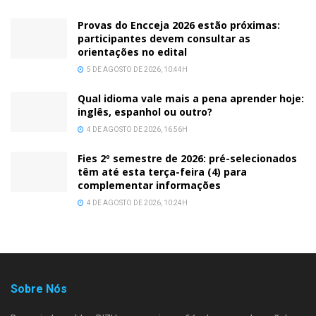
Provas do Encceja 2026 estão próximas:
participantes devem consultar as
orientações no edital
5 DE AGOSTO DE 2026, 10:44H
Qual idioma vale mais a pena aprender hoje:
inglês, espanhol ou outro?
4 DE AGOSTO DE 2026, 16:56H
Fies 2º semestre de 2026: pré-selecionados
têm até esta terça-feira (4) para
complementar informações
4 DE AGOSTO DE 2026, 10:24H
Sobre Nós