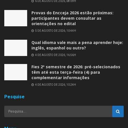
6 DE AGOSTO DE 2026, 08:09H
Provas do Encceja 2026 estão próximas:
participantes devem consultar as
orientações no edital
5 DE AGOSTO DE 2026, 10:44H
Qual idioma vale mais a pena aprender hoje:
inglês, espanhol ou outro?
4 DE AGOSTO DE 2026, 16:56H
Fies 2º semestre de 2026: pré-selecionados
têm até esta terça-feira (4) para
complementar informações
4 DE AGOSTO DE 2026, 10:24H
Pesquise