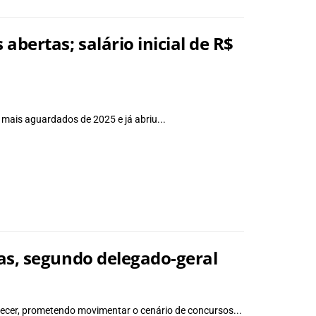
bertas; salário inicial de R$
 mais aguardados de 2025 e já abriu...
ias, segundo delegado-geral
tecer, prometendo movimentar o cenário de concursos...