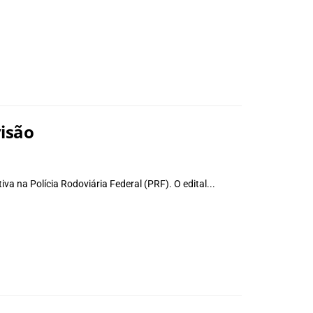
visão
a na Polícia Rodoviária Federal (PRF). O edital...