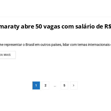
araty abre 50 vagas com salário de R$
ne representar o Brasil em outros países, lidar com temas internacionais e
DETAILS
JA MAIS
1
2
…
5