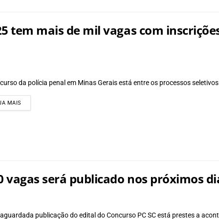
 tem mais de mil vagas com inscrições a
curso da polícia penal em Minas Gerais está entre os processos seletivos
DETAILS
JA MAIS
0 vagas será publicado nos próximos d
 aguardada publicação do edital do Concurso PC SC está prestes a acon