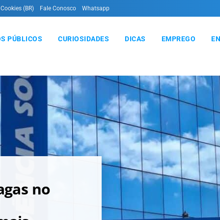
 Cookies (BR)
Fale Conosco
Whatsapp
S PÚBLICOS
CURIOSIDADES
DICAS
EMPREGO
E
vagas no