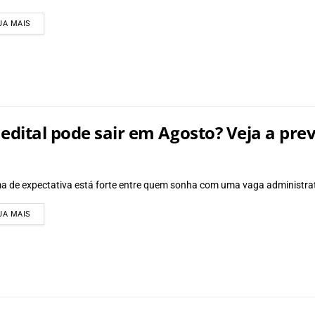
DETAILS
JA MAIS
edital pode sair em Agosto? Veja a pre
ma de expectativa está forte entre quem sonha com uma vaga administrativ
DETAILS
JA MAIS