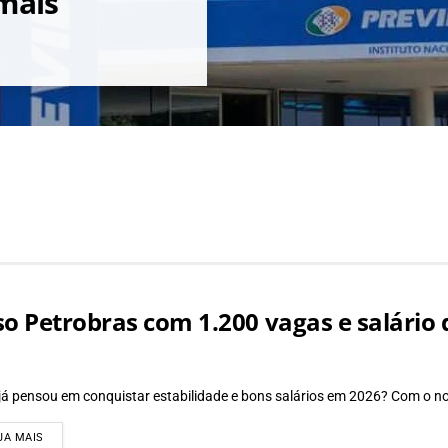
mais
o Petrobras com 1.200 vagas e salário d
já pensou em conquistar estabilidade e bons salários em 2026? Com o no
DETAILS
JA MAIS