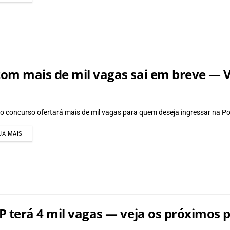
om mais de mil vagas sai em breve — V
o concurso ofertará mais de mil vagas para quem deseja ingressar na Polí
DETAILS
JA MAIS
 terá 4 mil vagas — veja os próximos 