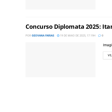
Concurso Diplomata 2025: Itam
POR
GEOVANA FARIAS
19 DE MAIO DE 2025, 17:19H
0
Imagi
VE