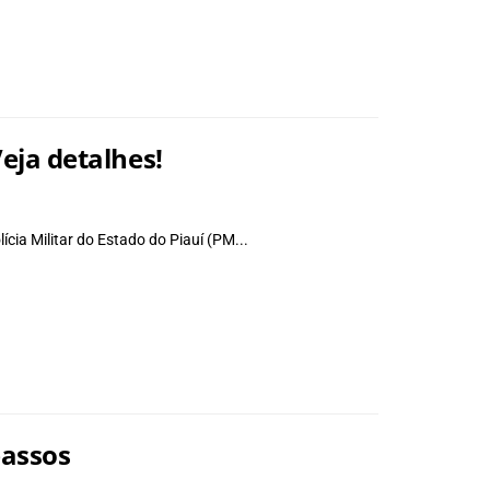
eja detalhes!
cia Militar do Estado do Piauí (PM...
passos