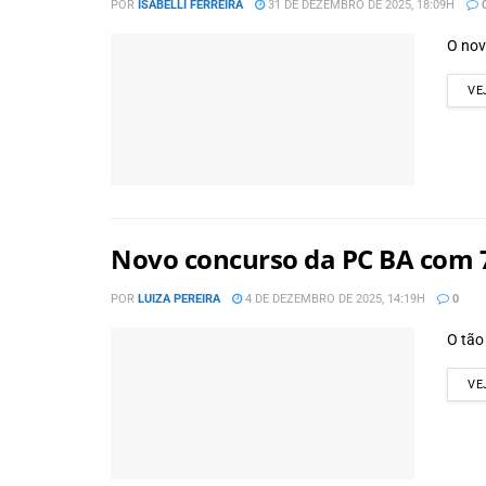
POR
ISABELLI FERREIRA
31 DE DEZEMBRO DE 2025, 18:09H
O nov
VE
Novo concurso da PC BA com 
POR
LUIZA PEREIRA
4 DE DEZEMBRO DE 2025, 14:19H
0
O tão
VE