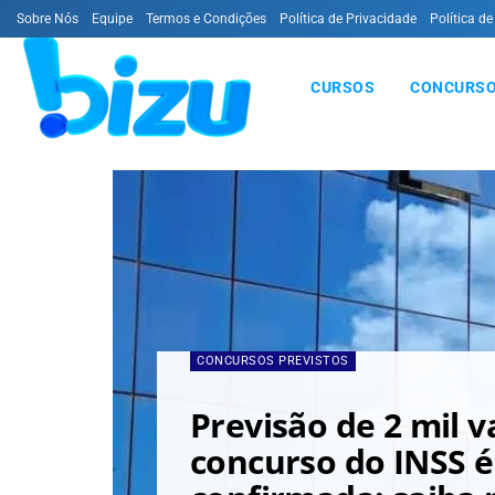
Sobre Nós
Equipe
Termos e Condições
Política de Privacidade
Política de
CURSOS
CONCURSO
CONCURSOS PREVISTOS
Previsão de 2 mil 
concurso do INSS é