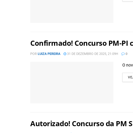
Confirmado! Concurso PM-PI c
POR
LUIZA PEREIRA
31 DE DEZEMBRO DE 2025, 21:09H
0
O nov
VE
Autorizado! Concurso da PM SP