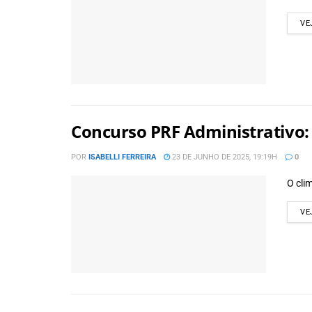
VE
Concurso PRF Administrativo: 
POR
ISABELLI FERREIRA
23 DE JUNHO DE 2025, 19:19H
0
O cli
VE