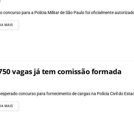
0
o concurso para a Polícia Militar de São Paulo foi oficialmente autorizado
DETAILS
JA MAIS
750 vagas já tem comissão formada
 esperado concurso para fornecimento de cargas na Polícia Civil do Estad
DETAILS
JA MAIS