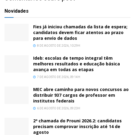
Novidades
Fies já iniciou chamadas da lista de espera;
candidatos devem ficar atentos ao prazo
para envio de dados
8 DE AGOSTO DE 2026, 10:29H
Ideb: escolas de tempo integral têm
melhores resultados e educação básica
avança em todas as etapas
7 DE AGOSTO DE 2026, 09:14H
MEC abre caminho para novos concursos ao
distribuir 937 cargos de professor em
institutos federais
6 DE AGOSTO DE 2026, 09:23H
2ª chamada do Prouni 2026.2: candidatos
precisam comprovar inscrição até 14 de
agosto