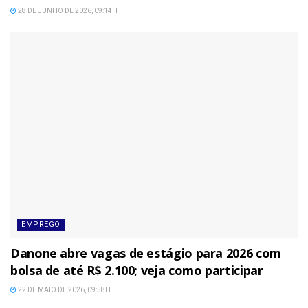
28 DE JUNHO DE 2026, 09:14H
EMPREGO
Danone abre vagas de estágio para 2026 com
bolsa de até R$ 2.100; veja como participar
22 DE MAIO DE 2026, 09:58H