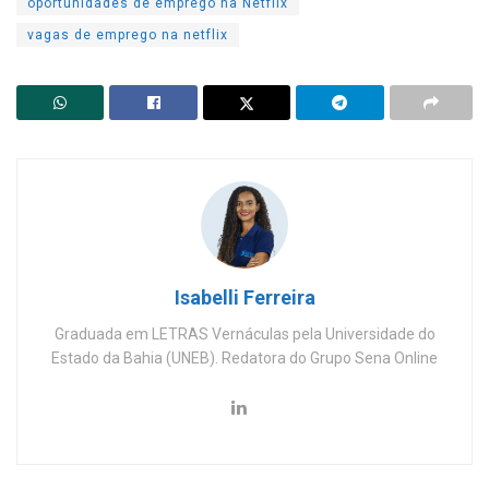
oportunidades de emprego na Netflix
vagas de emprego na netflix
Isabelli Ferreira
Graduada em LETRAS Vernáculas pela Universidade do
Estado da Bahia (UNEB). Redatora do Grupo Sena Online