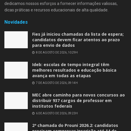
dedicamos nossos esforços a fornecer informações valiosas,
dicas práticas e recursos educacionais de alta qualidade.
Novidades
Fies já iniciou chamadas da lista de espera;
candidatos devem ficar atentos ao prazo
para envio de dados
8 DE AGOSTO DE 2026, 10:29H
Ideb: escolas de tempo integral têm
melhores resultados e educação básica
avança em todas as etapas
7 DE AGOSTO DE 2026, 09:14H
MEC abre caminho para novos concursos ao
distribuir 937 cargos de professor em
institutos federais
6 DE AGOSTO DE 2026, 09:23H
2ª chamada do Prouni 2026.2: candidatos
precisam comprovar inscrição até 14 de