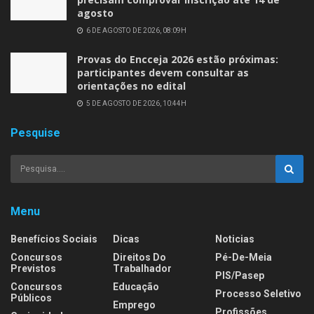
agosto
6 DE AGOSTO DE 2026, 08:09H
Provas do Encceja 2026 estão próximas:
participantes devem consultar as
orientações no edital
5 DE AGOSTO DE 2026, 10:44H
Pesquise
Menu
Benefícios Sociais
Dicas
Noticias
Concursos
Direitos Do
Pé-De-Meia
Previstos
Trabalhador
PIS/Pasep
Concursos
Educação
Processo Seletivo
Públicos
Emprego
Profissões