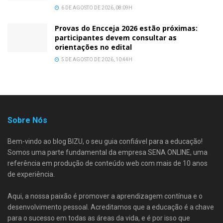
6 DE AGOSTO DE 2026, 08:09H
Provas do Encceja 2026 estão próximas:
participantes devem consultar as
orientações no edital
5 DE AGOSTO DE 2026, 10:44H
Sobre Nós
Bem-vindo ao blog BIZU, o seu guia confiável para a educação!
Somos uma parte fundamental da empresa SENA ONLINE, uma
referência em produção de conteúdo web com mais de 10 anos
de experiência.
Aqui, a nossa paixão é promover a aprendizagem contínua e o
desenvolvimento pessoal. Acreditamos que a educação é a chave
para o sucesso em todas as áreas da vida, e é por isso que