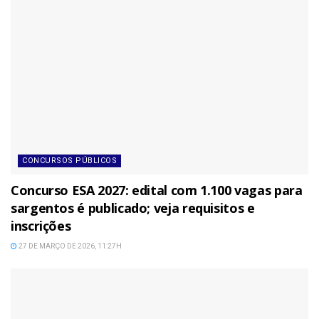
CONCURSOS PÚBLICOS
Concurso ESA 2027: edital com 1.100 vagas para
sargentos é publicado; veja requisitos e
inscrições
27 DE MARÇO DE 2026, 11:27H