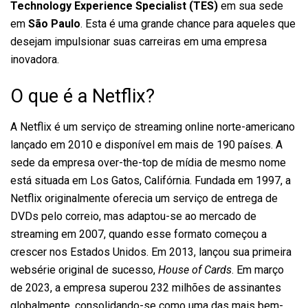
Technology Experience Specialist (TES)
em sua sede
em
São Paulo
. Esta é uma grande chance para aqueles que
desejam impulsionar suas carreiras em uma empresa
inovadora.
O que é a Netflix?
A Netflix é um serviço de streaming online norte-americano
lançado em 2010 e disponível em mais de 190 países. A
sede da empresa over-the-top de mídia de mesmo nome
está situada em Los Gatos, Califórnia. Fundada em 1997, a
Netflix originalmente oferecia um serviço de entrega de
DVDs pelo correio, mas adaptou-se ao mercado de
streaming em 2007, quando esse formato começou a
crescer nos Estados Unidos. Em 2013, lançou sua primeira
websérie original de sucesso,
House of Cards
. Em março
de 2023, a empresa superou 232 milhões de assinantes
globalmente, consolidando-se como uma das mais bem-