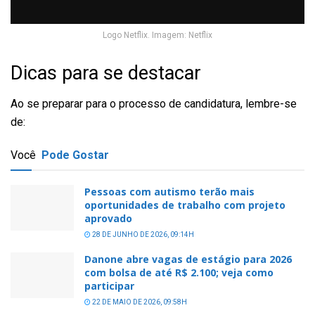
Logo Netflix. Imagem: Netflix
Dicas para se destacar
Ao se preparar para o processo de candidatura, lembre-se
de:
Você
Pode Gostar
Pessoas com autismo terão mais
oportunidades de trabalho com projeto
aprovado
28 DE JUNHO DE 2026, 09:14H
Danone abre vagas de estágio para 2026
com bolsa de até R$ 2.100; veja como
participar
22 DE MAIO DE 2026, 09:58H