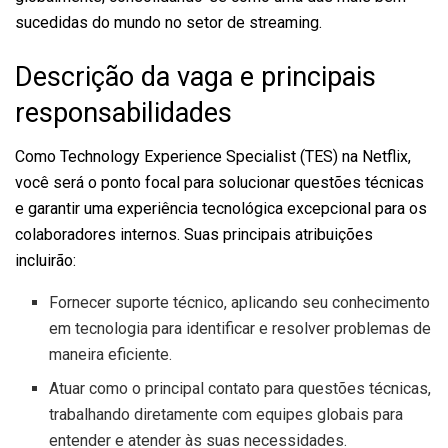
sucedidas do mundo no setor de streaming.
Descrição da vaga e principais
responsabilidades
Como Technology Experience Specialist (TES) na Netflix,
você será o ponto focal para solucionar questões técnicas
e garantir uma experiência tecnológica excepcional para os
colaboradores internos. Suas principais atribuições
incluirão:
Fornecer suporte técnico, aplicando seu conhecimento
em tecnologia para identificar e resolver problemas de
maneira eficiente.
Atuar como o principal contato para questões técnicas,
trabalhando diretamente com equipes globais para
entender e atender às suas necessidades.