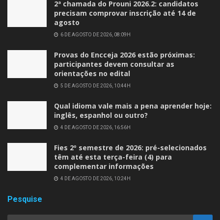
2ª chamada do Prouni 2026.2: candidatos
precisam comprovar inscrição até 14 de
agosto
6 DE AGOSTO DE 2026, 08:09H
Provas do Encceja 2026 estão próximas:
participantes devem consultar as
orientações no edital
5 DE AGOSTO DE 2026, 10:44H
Qual idioma vale mais a pena aprender hoje:
inglês, espanhol ou outro?
4 DE AGOSTO DE 2026, 16:56H
Fies 2º semestre de 2026: pré-selecionados
têm até esta terça-feira (4) para
complementar informações
4 DE AGOSTO DE 2026, 10:24H
Pesquise