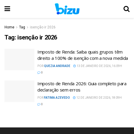
Home
Tag
isenção ir 2026
Tag:
isenção ir 2026
Imposto de Renda: Saiba quais grupos têm
direito a 100% de isenção com a nova medida
POR
QUEZIA ANDRADE
13 DE JANEIRO DE 2026, 16:09H
0
Imposto de Renda 2026: Guia completo para
declaração sem erros
POR
FATIMA AZEVEDO
12 DE JANEIRO DE 2026, 18:09H
0