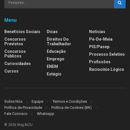
Menu
Benefícios Sociais
Dicas
Noticias
Concursos
Direitos Do
Pé-De-Meia
Previstos
Trabalhador
PIS/Pasep
Concursos
Educação
Processo Seletivo
Públicos
Emprego
Profissões
Curiosidades
ENEM
Raciocínio Lógico
Cursos
Estágio
Sobre Nós
Equipe
Termos e Condições
Política de Privacidade
Política de Cookies (BR)
Fale Conosco
Whatsapp
© 2026 blog BIZU