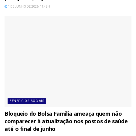
1 DE JUNHO DE 2026, 11:48H
BENEFÍCIOS SOCIAIS
Bloqueio do Bolsa Família ameaça quem não
comparecer à atualização nos postos de saúde
até o final de junho