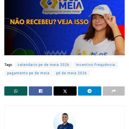
Tags:
calendario pe de meia 2026
Incentivo Frequência
pagamento pe de meia
pé de meia 2026