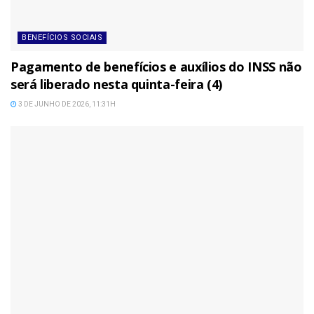
BENEFÍCIOS SOCIAIS
Pagamento de benefícios e auxílios do INSS não
será liberado nesta quinta-feira (4)
3 DE JUNHO DE 2026, 11:31H