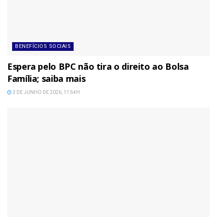
BENEFÍCIOS SOCIAIS
Espera pelo BPC não tira o direito ao Bolsa
Família; saiba mais
3 DE JUNHO DE 2026, 11:54H