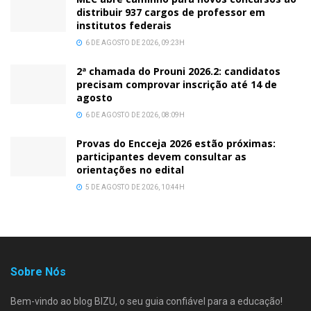
distribuir 937 cargos de professor em
institutos federais
6 DE AGOSTO DE 2026, 09:23H
2ª chamada do Prouni 2026.2: candidatos
precisam comprovar inscrição até 14 de
agosto
6 DE AGOSTO DE 2026, 08:09H
Provas do Encceja 2026 estão próximas:
participantes devem consultar as
orientações no edital
5 DE AGOSTO DE 2026, 10:44H
Sobre Nós
Bem-vindo ao blog BIZU, o seu guia confiável para a educação!