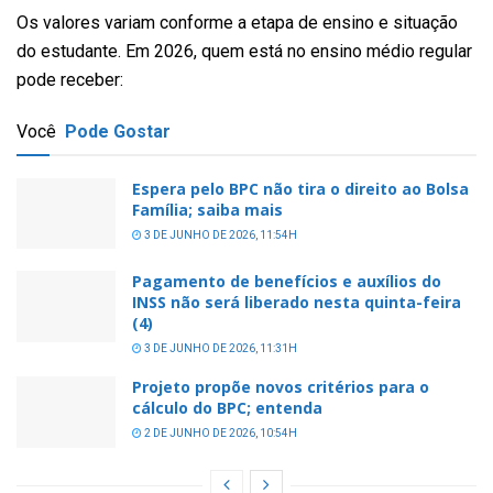
Os valores variam conforme a etapa de ensino e situação
do estudante. Em 2026, quem está no ensino médio regular
pode receber:
Você
Pode Gostar
Espera pelo BPC não tira o direito ao Bolsa
Família; saiba mais
3 DE JUNHO DE 2026, 11:54H
Pagamento de benefícios e auxílios do
INSS não será liberado nesta quinta-feira
(4)
3 DE JUNHO DE 2026, 11:31H
Projeto propõe novos critérios para o
cálculo do BPC; entenda
2 DE JUNHO DE 2026, 10:54H