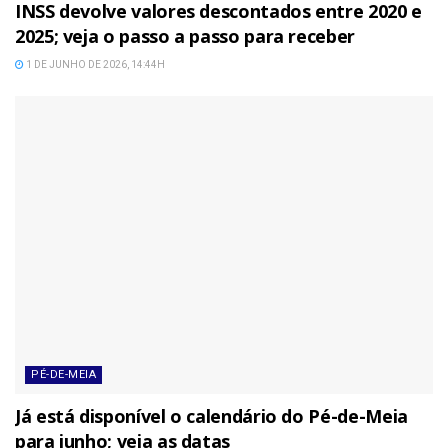
INSS devolve valores descontados entre 2020 e
2025; veja o passo a passo para receber
1 DE JUNHO DE 2026, 14:44H
PÉ-DE-MEIA
Já está disponível o calendário do Pé-de-Meia
para junho; veja as datas