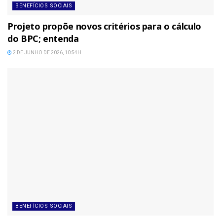
BENEFÍCIOS SOCIAIS
Projeto propõe novos critérios para o cálculo
do BPC; entenda
2 DE JUNHO DE 2026, 10:54H
BENEFÍCIOS SOCIAIS