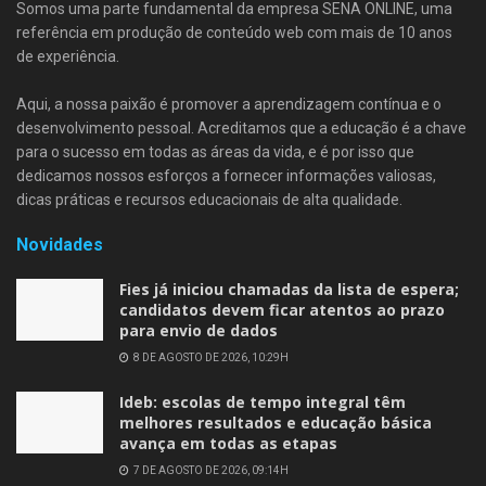
Somos uma parte fundamental da empresa SENA ONLINE, uma
referência em produção de conteúdo web com mais de 10 anos
de experiência.
Aqui, a nossa paixão é promover a aprendizagem contínua e o
desenvolvimento pessoal. Acreditamos que a educação é a chave
para o sucesso em todas as áreas da vida, e é por isso que
dedicamos nossos esforços a fornecer informações valiosas,
dicas práticas e recursos educacionais de alta qualidade.
Novidades
Fies já iniciou chamadas da lista de espera;
candidatos devem ficar atentos ao prazo
para envio de dados
8 DE AGOSTO DE 2026, 10:29H
Ideb: escolas de tempo integral têm
melhores resultados e educação básica
avança em todas as etapas
7 DE AGOSTO DE 2026, 09:14H