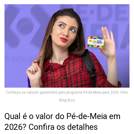
Conheça os valores garantidos pelo programa Pé-de-Meia para 2026. Foto:
Blog Bizu
Qual é o valor do Pé-de-Meia em
2026? Confira os detalhes