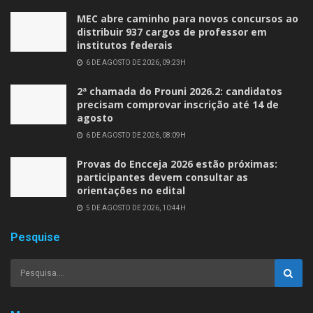
MEC abre caminho para novos concursos ao
distribuir 937 cargos de professor em
institutos federais
6 DE AGOSTO DE 2026, 09:23H
2ª chamada do Prouni 2026.2: candidatos
precisam comprovar inscrição até 14 de
agosto
6 DE AGOSTO DE 2026, 08:09H
Provas do Encceja 2026 estão próximas:
participantes devem consultar as
orientações no edital
5 DE AGOSTO DE 2026, 10:44H
Pesquise