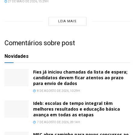
27 DE MAIO DE 2026, 15:29H
LEIA MAIS
Comentários sobre post
Novidades
Fies já iniciou chamadas da lista de espera;
candidatos devem ficar atentos ao prazo
para envio de dados
8 DE AGOSTO DE 2026, 10:29H
Ideb: escolas de tempo integral têm
melhores resultados e educação básica
avança em todas as etapas
7 DE AGOSTO DE 2026, 09:14H
MEC abre caminho para novos concursos ao