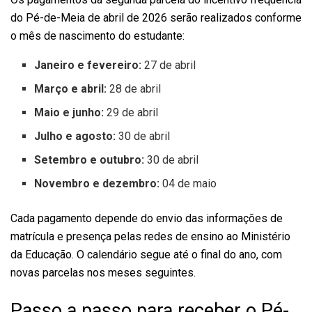
do Pé-de-Meia de abril de 2026 serão realizados conforme
o mês de nascimento do estudante:
Janeiro e fevereiro:
27 de abril
Março e abril:
28 de abril
Maio e junho:
29 de abril
Julho e agosto:
30 de abril
Setembro e outubro:
30 de abril
Novembro e dezembro:
04 de maio
Cada pagamento depende do envio das informações de
matrícula e presença pelas redes de ensino ao Ministério
da Educação. O calendário segue até o final do ano, com
novas parcelas nos meses seguintes.
Passo a passo para receber o Pé-