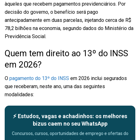
àqueles que recebem pagamentos previdenciários. Por
decisão do governo, o benefício será pago
antecipadamente em duas parcelas, injetando cerca de R$
78,2 bilhões na economia, segundo dados do Ministério da
Previdência Social.
Quem tem direito ao 13º do INSS
em 2026?
O
pagamento do 13º do INSS
em 2026 inclui segurados
que receberam, neste ano, uma das seguintes
modalidades:
⚡ Estudos, vagas e achadinhos: os melhores
bizus caem no seu WhatsApp
Concursos, cursos, oportunidades de emprego e ofertas do