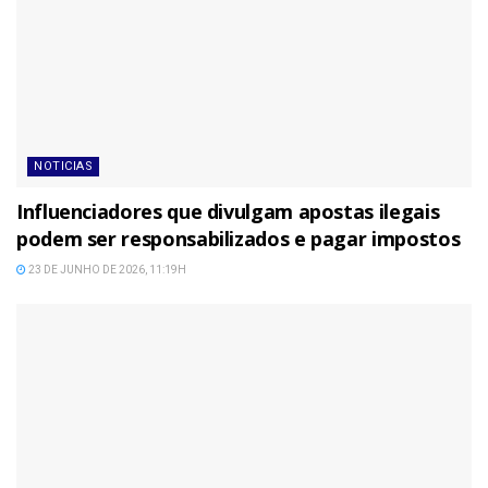
NOTICIAS
Influenciadores que divulgam apostas ilegais
podem ser responsabilizados e pagar impostos
23 DE JUNHO DE 2026, 11:19H