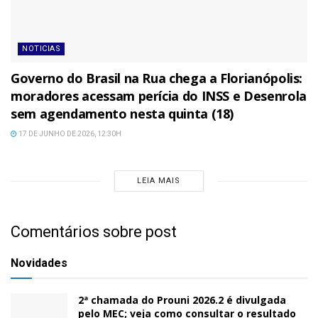
NOTICIAS
Governo do Brasil na Rua chega a Florianópolis:
moradores acessam perícia do INSS e Desenrola
sem agendamento nesta quinta (18)
17 DE JUNHO DE 2026, 12:30H
LEIA MAIS
Comentários sobre post
Novidades
2ª chamada do Prouni 2026.2 é divulgada
pelo MEC; veja como consultar o resultado