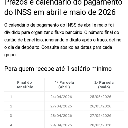
Prazos e calendário do pagamento
do INSS em abril e maio de 2026
O calendário de pagamento do INSS de abril e maio foi
dividido para organizar o fluxo bancário. O número final do
cartão de benefício, ignorando o dígito após o traço, define
o dia de depósito. Consulte abaixo as datas para cada
grupo:
Para quem recebe até 1 salário mínimo
Final do
1ª Parcela
2ª Parcela
Benefício
(Abril)
(Maio)
1
24/04/2026
25/05/2026
2
27/04/2026
26/05/2026
3
28/04/2026
27/05/2026
4
29/04/2026
28/05/2026