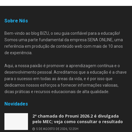
Sobre Nós
Bem-vindo ao blog BIZU, o seu guia confiável para a educação!
Somos uma parte fundamental da empresa SENA ONLINE, uma
referência em produção de conteúdo web com mais de 10 anos
de experiência.
Aqui, a nossa paixão é promover a aprendizagem contínua e o
desenvolvimento pessoal. Acreditamos que a educação é a chave
para o sucesso em todas as áreas da vida, e é por isso que
dedicamos nossos esforços a fornecer informações valiosas,
dicas práticas e recursos educacionais de alta qualidade.
Novidades
2ª chamada do Prouni 2026.2 é divulgada
pelo MEC; veja como consultar o resultado
5 DE AGOSTO DE 2026, 12:25H