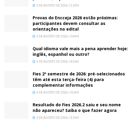
5 DE AGOSTO DE 2026, 12:25H
Provas do Encceja 2026 estão próximas:
participantes devem consultar as
orientações no edital
5 DE AGOSTO DE 2026, 10:44H
Qual idioma vale mais a pena aprender hoje:
inglês, espanhol ou outro?
4 DE AGOSTO DE 2026, 16:56H
Fies 2º semestre de 2026: pré-selecionados
têm até esta terça-feira (4) para
complementar informações
4 DE AGOSTO DE 2026, 10:24H
Resultado do Fies 2026.2 saiu e seu nome
não apareceu? Saiba o que fazer agora
3 DE AGOSTO DE 2026, 15:53H