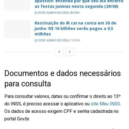
apóstolo: entenda por que seu dia encerra
as festas juninas nesta segunda (29/06)
29 DE JUNHO DE 2026, 09:20H
Restituição do IR cai na conta em 30 de
junho: R$ 16 bilhões serão pagos a 9,5
milhões
23 DE JUNHO DE 2026, 11:21H
Documentos e dados necessários
para consulta
Para consultar valores, datas ou confirmar o direito ao 13º
do INSS, é preciso acessar o aplicativo ou
site Meu INSS
.
Os dados de acesso exigem CPF e senha cadastrada no
portal Gov.br.