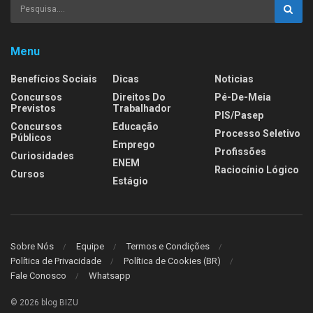
Menu
Benefícios Sociais
Dicas
Noticias
Concursos
Direitos Do
Pé-De-Meia
Previstos
Trabalhador
PIS/Pasep
Concursos
Educação
Processo Seletivo
Públicos
Emprego
Profissões
Curiosidades
ENEM
Raciocínio Lógico
Cursos
Estágio
Sobre Nós
Equipe
Termos e Condições
Política de Privacidade
Política de Cookies (BR)
Fale Conosco
Whatsapp
© 2026 blog BIZU