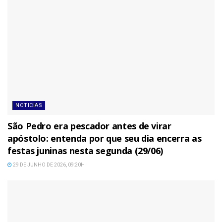
NOTICIAS
São Pedro era pescador antes de virar
apóstolo: entenda por que seu dia encerra as
festas juninas nesta segunda (29/06)
29 DE JUNHO DE 2026, 09:20H