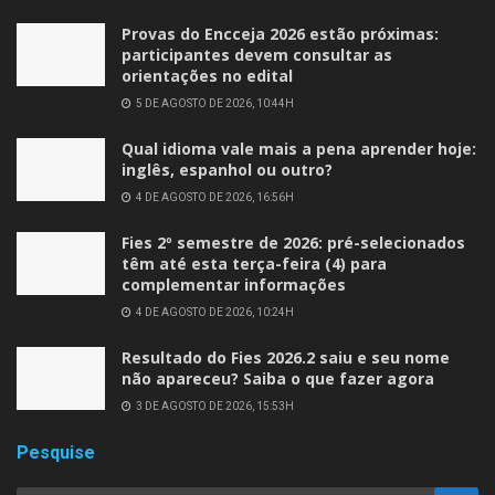
Provas do Encceja 2026 estão próximas:
participantes devem consultar as
orientações no edital
5 DE AGOSTO DE 2026, 10:44H
Qual idioma vale mais a pena aprender hoje:
inglês, espanhol ou outro?
4 DE AGOSTO DE 2026, 16:56H
Fies 2º semestre de 2026: pré-selecionados
têm até esta terça-feira (4) para
complementar informações
4 DE AGOSTO DE 2026, 10:24H
Resultado do Fies 2026.2 saiu e seu nome
não apareceu? Saiba o que fazer agora
3 DE AGOSTO DE 2026, 15:53H
Pesquise