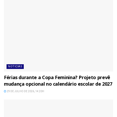
NOTICIAS
Férias durante a Copa Feminina? Projeto prevê
mudança opcional no calendário escolar de 2027
29 DE JULHO DE 2026, 14:20H