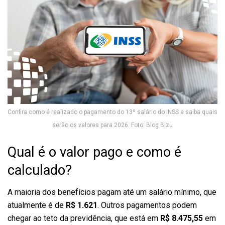
Confira como é realizado o pagamento do 13º salário do INSS e saiba quais
serão os valores para 2026. Foto: Blog Bizu
Qual é o valor pago e como é
calculado?
A maioria dos benefícios pagam até um salário mínimo, que
atualmente é de
R$ 1.621
. Outros pagamentos podem
chegar ao teto da previdência, que está em
R$ 8.475,55
em