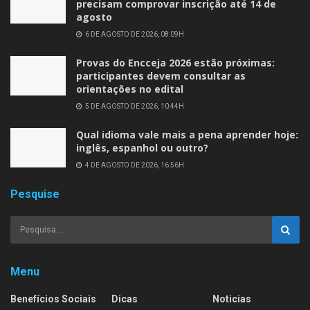
precisam comprovar inscrição até 14 de
agosto
6 DE AGOSTO DE 2026, 08:09H
Provas do Encceja 2026 estão próximas:
participantes devem consultar as
orientações no edital
5 DE AGOSTO DE 2026, 10:44H
Qual idioma vale mais a pena aprender hoje:
inglês, espanhol ou outro?
4 DE AGOSTO DE 2026, 16:56H
Pesquise
Menu
Benefícios Sociais
Dicas
Noticias