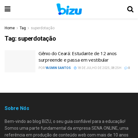
Home
Tag
superdotação
Tag:
superdotação
Gênio do Ceará: Estudante de 12 anos
surpreende e passa em vestibular
POR
YASMIN SANTOS
18 DE JULHO DE 2025, 08:25H
0
Sobre Nós
Bem-vindo ao blog BIZU, o seu guia confiável para a educação!
Somos uma parte fundamental da empresa SENA ONLINE, uma
referência em produção de conteúdo web com mais de 10 anos