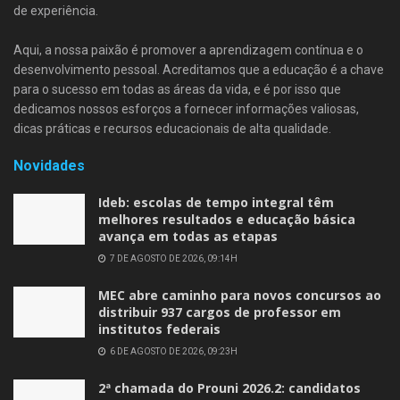
de experiência.
Aqui, a nossa paixão é promover a aprendizagem contínua e o
desenvolvimento pessoal. Acreditamos que a educação é a chave
para o sucesso em todas as áreas da vida, e é por isso que
dedicamos nossos esforços a fornecer informações valiosas,
dicas práticas e recursos educacionais de alta qualidade.
Novidades
Ideb: escolas de tempo integral têm
melhores resultados e educação básica
avança em todas as etapas
7 DE AGOSTO DE 2026, 09:14H
MEC abre caminho para novos concursos ao
distribuir 937 cargos de professor em
institutos federais
6 DE AGOSTO DE 2026, 09:23H
2ª chamada do Prouni 2026.2: candidatos