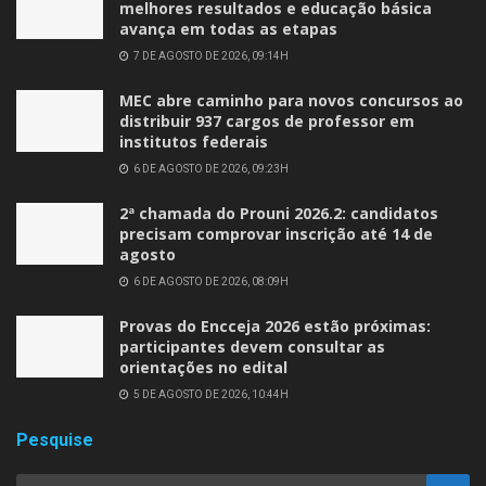
melhores resultados e educação básica
avança em todas as etapas
7 DE AGOSTO DE 2026, 09:14H
MEC abre caminho para novos concursos ao
distribuir 937 cargos de professor em
institutos federais
6 DE AGOSTO DE 2026, 09:23H
2ª chamada do Prouni 2026.2: candidatos
precisam comprovar inscrição até 14 de
agosto
6 DE AGOSTO DE 2026, 08:09H
Provas do Encceja 2026 estão próximas:
participantes devem consultar as
orientações no edital
5 DE AGOSTO DE 2026, 10:44H
Pesquise