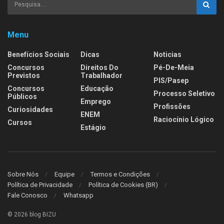
Menu
Benefícios Sociais
Dicas
Noticias
Concursos
Direitos Do
Pé-De-Meia
Previstos
Trabalhador
PIS/Pasep
Concursos
Educação
Processo Seletivo
Públicos
Emprego
Profissões
Curiosidades
ENEM
Raciocínio Lógico
Cursos
Estágio
Sobre Nós
Equipe
Termos e Condições
Política de Privacidade
Política de Cookies (BR)
Fale Conosco
Whatsapp
© 2026 blog BIZU