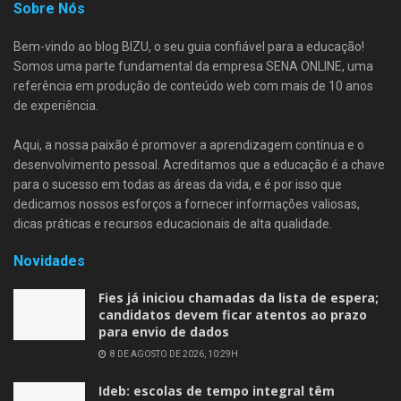
Sobre Nós
Bem-vindo ao blog BIZU, o seu guia confiável para a educação!
Somos uma parte fundamental da empresa SENA ONLINE, uma
referência em produção de conteúdo web com mais de 10 anos
de experiência.
Aqui, a nossa paixão é promover a aprendizagem contínua e o
desenvolvimento pessoal. Acreditamos que a educação é a chave
para o sucesso em todas as áreas da vida, e é por isso que
dedicamos nossos esforços a fornecer informações valiosas,
dicas práticas e recursos educacionais de alta qualidade.
Novidades
Fies já iniciou chamadas da lista de espera;
candidatos devem ficar atentos ao prazo
para envio de dados
8 DE AGOSTO DE 2026, 10:29H
Ideb: escolas de tempo integral têm