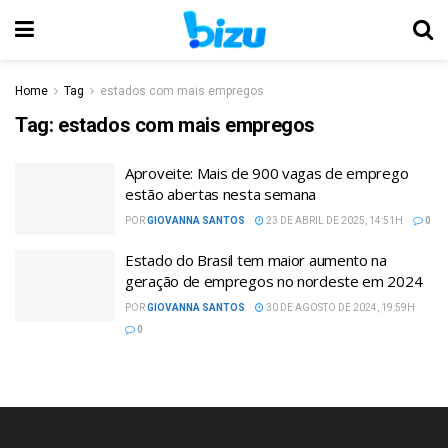
Home
Tag
estados com mais empregos
Tag:
estados com mais empregos
Aproveite: Mais de 900 vagas de emprego
estão abertas nesta semana
POR
GIOVANNA SANTOS
23 DE ABRIL DE 2025, 14:51H
0
Estado do Brasil tem maior aumento na
geração de empregos no nordeste em 2024
POR
GIOVANNA SANTOS
30 DE AGOSTO DE 2024, 19:59H
0