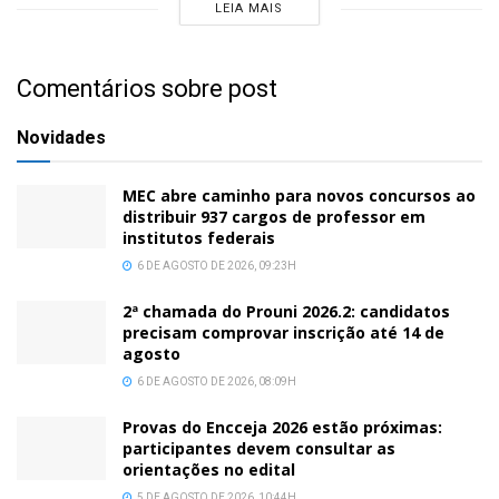
LEIA MAIS
Comentários sobre post
Novidades
MEC abre caminho para novos concursos ao
distribuir 937 cargos de professor em
institutos federais
6 DE AGOSTO DE 2026, 09:23H
2ª chamada do Prouni 2026.2: candidatos
precisam comprovar inscrição até 14 de
agosto
6 DE AGOSTO DE 2026, 08:09H
Provas do Encceja 2026 estão próximas:
participantes devem consultar as
orientações no edital
5 DE AGOSTO DE 2026, 10:44H