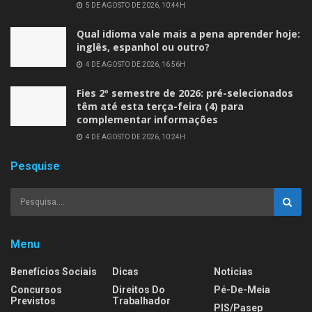
5 DE AGOSTO DE 2026, 10:44H
Qual idioma vale mais a pena aprender hoje:
inglês, espanhol ou outro?
4 DE AGOSTO DE 2026, 16:56H
Fies 2º semestre de 2026: pré-selecionados
têm até esta terça-feira (4) para
complementar informações
4 DE AGOSTO DE 2026, 10:24H
Pesquise
Menu
Benefícios Sociais
Dicas
Noticias
Concursos
Direitos Do
Pé-De-Meia
Previstos
Trabalhador
PIS/Pasep