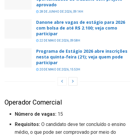
aprovado
28 DE JUNHO DE 2026, 09:14H
Danone abre vagas de estágio para 2026
com bolsa de até R$ 2.100; veja como
participar
22 DE MAIO DE 2026, 09:58H
Programa de Estágio 2026 abre inscrições
nesta quinta-feira (21); veja quem pode
participar
20 DE MAIO DE 2026, 15:53H
Operador Comercial
Número de vagas:
15
Requisitos:
O candidato deve ter concluído o ensino
médio, o que pode ser comprovado por meio do