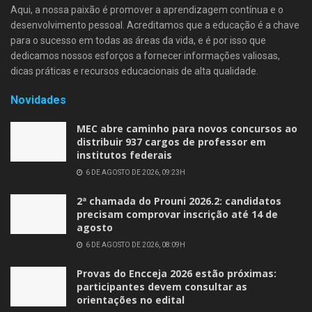
Aqui, a nossa paixão é promover a aprendizagem contínua e o
desenvolvimento pessoal. Acreditamos que a educação é a chave
para o sucesso em todas as áreas da vida, e é por isso que
dedicamos nossos esforços a fornecer informações valiosas,
dicas práticas e recursos educacionais de alta qualidade.
Novidades
MEC abre caminho para novos concursos ao
distribuir 937 cargos de professor em
institutos federais
6 DE AGOSTO DE 2026, 09:23H
2ª chamada do Prouni 2026.2: candidatos
precisam comprovar inscrição até 14 de
agosto
6 DE AGOSTO DE 2026, 08:09H
Provas do Encceja 2026 estão próximas:
participantes devem consultar as
orientações no edital