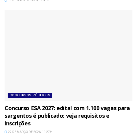
13 DE MAIO DE 2026, 11:51H
CONCURSOS PÚBLICOS
Concurso ESA 2027: edital com 1.100 vagas para
sargentos é publicado; veja requisitos e
inscrições
27 DE MARÇO DE 2026, 11:27H