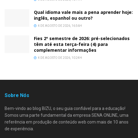
Qual idioma vale mais a pena aprender hoje:
inglês, espanhol ou outro?
4 DE AGOSTO DE 2026, 16:56H
Fies 2º semestre de 2026: pré-selecionados
têm até esta terça-feira (4) para
complementar informações
4 DE AGOSTO DE 2026, 10:24H
Sobre Nós
Bem-vindo ao blog BIZU, o seu guia confiável para a educação!
Somos uma parte fundamental da empresa SENA ONLINE, uma
referência em produção de conteúdo web com mais de 10 anos
de experiência.