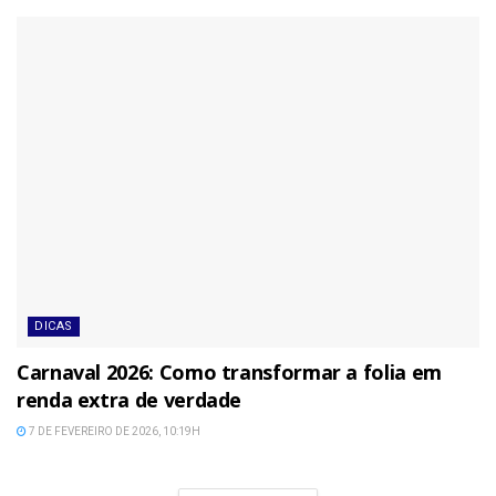
DICAS
Carnaval 2026: Como transformar a folia em
renda extra de verdade
7 DE FEVEREIRO DE 2026, 10:19H