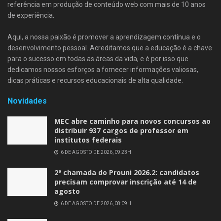
referência em produção de conteúdo web com mais de 10 anos
de experiência.
Aqui, a nossa paixão é promover a aprendizagem contínua e o
desenvolvimento pessoal. Acreditamos que a educação é a chave
para o sucesso em todas as áreas da vida, e é por isso que
dedicamos nossos esforços a fornecer informações valiosas,
dicas práticas e recursos educacionais de alta qualidade.
Novidades
MEC abre caminho para novos concursos ao
distribuir 937 cargos de professor em
institutos federais
6 DE AGOSTO DE 2026, 09:23H
2ª chamada do Prouni 2026.2: candidatos
precisam comprovar inscrição até 14 de
agosto
6 DE AGOSTO DE 2026, 08:09H