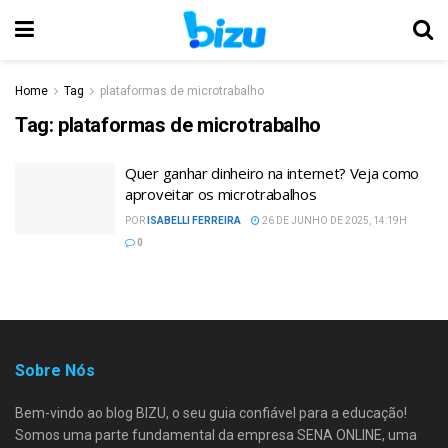
Home
Tag
plataformas de microtrabalho
Tag:
plataformas de microtrabalho
Quer ganhar dinheiro na internet? Veja como
aproveitar os microtrabalhos
POR
ISABELLI FERREIRA
26 DE JUNHO DE 2025, 14:19H
0
Sobre Nós
Bem-vindo ao blog BIZU, o seu guia confiável para a educação!
Somos uma parte fundamental da empresa SENA ONLINE, uma