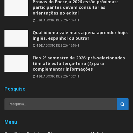
Provas do Encceja 2026 estão próximas:
participantes devem consultar as
orientações no edital
5 DE AGOSTO DE 2026, 10:44H
Qual idioma vale mais a pena aprender hoje:
inglês, espanhol ou outro?
4 DE AGOSTO DE 2026, 16:56H
Fies 2º semestre de 2026: pré-selecionados
têm até esta terça-feira (4) para
complementar informações
4 DE AGOSTO DE 2026, 10:24H
Pesquise
Menu