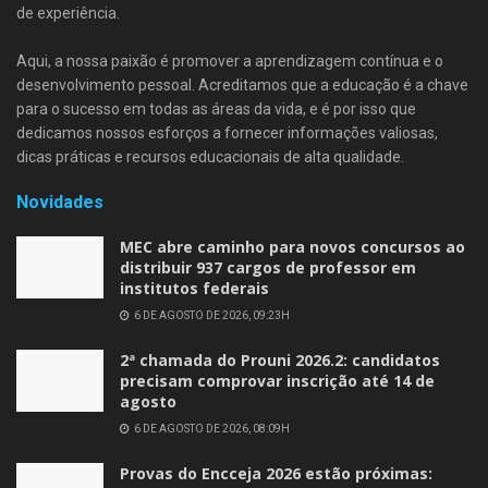
de experiência.
Aqui, a nossa paixão é promover a aprendizagem contínua e o
desenvolvimento pessoal. Acreditamos que a educação é a chave
para o sucesso em todas as áreas da vida, e é por isso que
dedicamos nossos esforços a fornecer informações valiosas,
dicas práticas e recursos educacionais de alta qualidade.
Novidades
MEC abre caminho para novos concursos ao
distribuir 937 cargos de professor em
institutos federais
6 DE AGOSTO DE 2026, 09:23H
2ª chamada do Prouni 2026.2: candidatos
precisam comprovar inscrição até 14 de
agosto
6 DE AGOSTO DE 2026, 08:09H
Provas do Encceja 2026 estão próximas: