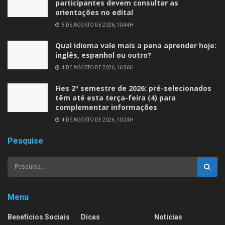
participantes devem consultar as
orientações no edital
5 DE AGOSTO DE 2026, 10:44H
Qual idioma vale mais a pena aprender hoje:
inglês, espanhol ou outro?
4 DE AGOSTO DE 2026, 16:56H
Fies 2º semestre de 2026: pré-selecionados
têm até esta terça-feira (4) para
complementar informações
4 DE AGOSTO DE 2026, 10:24H
Pesquise
Menu
Benefícios Sociais
Dicas
Noticias