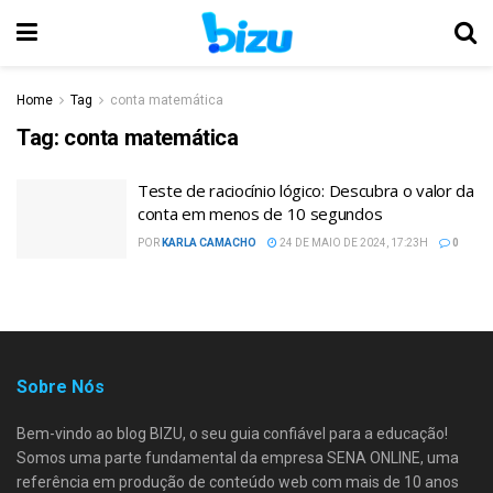
Home
Tag
conta matemática
Tag:
conta matemática
Teste de raciocínio lógico: Descubra o valor da
conta em menos de 10 segundos
POR
KARLA CAMACHO
24 DE MAIO DE 2024, 17:23H
0
Sobre Nós
Bem-vindo ao blog BIZU, o seu guia confiável para a educação!
Somos uma parte fundamental da empresa SENA ONLINE, uma
referência em produção de conteúdo web com mais de 10 anos