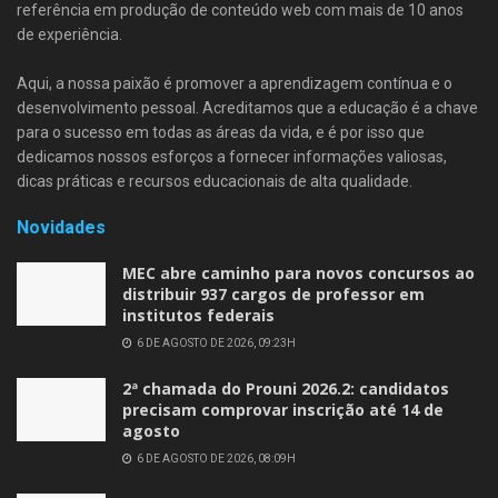
referência em produção de conteúdo web com mais de 10 anos
de experiência.
Aqui, a nossa paixão é promover a aprendizagem contínua e o
desenvolvimento pessoal. Acreditamos que a educação é a chave
para o sucesso em todas as áreas da vida, e é por isso que
dedicamos nossos esforços a fornecer informações valiosas,
dicas práticas e recursos educacionais de alta qualidade.
Novidades
MEC abre caminho para novos concursos ao
distribuir 937 cargos de professor em
institutos federais
6 DE AGOSTO DE 2026, 09:23H
2ª chamada do Prouni 2026.2: candidatos
precisam comprovar inscrição até 14 de
agosto
6 DE AGOSTO DE 2026, 08:09H