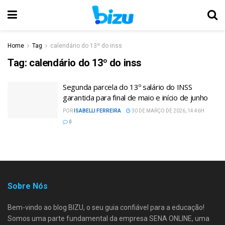
Home
Tag
calendário do 13º do inss
Tag:
calendário do 13º do inss
Segunda parcela do 13º salário do INSS
garantida para final de maio e início de junho
POR
ISABELLI FERREIRA
30 DE MARÇO DE 2026, 14:46H
0
Sobre Nós
Bem-vindo ao blog BIZU, o seu guia confiável para a educação!
Somos uma parte fundamental da empresa SENA ONLINE, uma