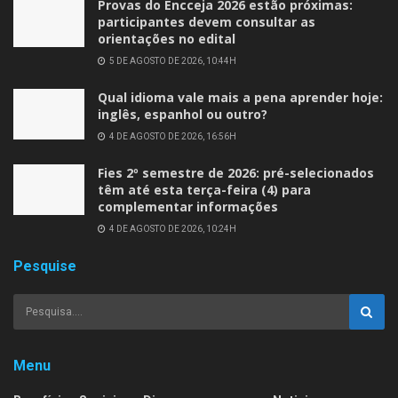
Provas do Encceja 2026 estão próximas:
participantes devem consultar as
orientações no edital
5 DE AGOSTO DE 2026, 10:44H
Qual idioma vale mais a pena aprender hoje:
inglês, espanhol ou outro?
4 DE AGOSTO DE 2026, 16:56H
Fies 2º semestre de 2026: pré-selecionados
têm até esta terça-feira (4) para
complementar informações
4 DE AGOSTO DE 2026, 10:24H
Pesquise
Menu