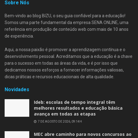
Sobre Nós
Bem-vindo ao blog BIZU, o seu guia confiável para a educação!
Somos uma parte fundamental da empresa SENA ONLINE, uma
referência em produção de conteúdo web com mais de 10 anos
de experiência.
Aqui, a nossa paixão é promover a aprendizagem contínua e o
desenvolvimento pessoal. Acreditamos que a educação é a chave
para o sucesso em todas as áreas da vida, e é por isso que
dedicamos nossos esforços a fornecer informações valiosas,
dicas práticas e recursos educacionais de alta qualidade.
Novidades
Ideb: escolas de tempo integral têm
melhores resultados e educação básica
avança em todas as etapas
7 DE AGOSTO DE 2026, 09:14H
MEC abre caminho para novos concursos ao