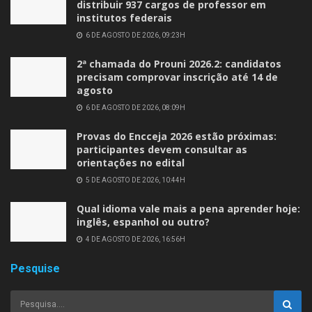
distribuir 937 cargos de professor em
institutos federais
6 DE AGOSTO DE 2026, 09:23H
2ª chamada do Prouni 2026.2: candidatos
precisam comprovar inscrição até 14 de
agosto
6 DE AGOSTO DE 2026, 08:09H
Provas do Encceja 2026 estão próximas:
participantes devem consultar as
orientações no edital
5 DE AGOSTO DE 2026, 10:44H
Qual idioma vale mais a pena aprender hoje:
inglês, espanhol ou outro?
4 DE AGOSTO DE 2026, 16:56H
Pesquise