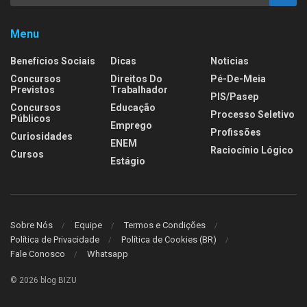
Menu
Benefícios Sociais
Dicas
Noticias
Concursos
Direitos Do
Pé-De-Meia
Previstos
Trabalhador
PIS/Pasep
Concursos
Educação
Processo Seletivo
Públicos
Emprego
Profissões
Curiosidades
ENEM
Raciocínio Lógico
Cursos
Estágio
Sobre Nós
Equipe
Termos e Condições
Política de Privacidade
Política de Cookies (BR)
Fale Conosco
Whatsapp
© 2026 blog BIZU