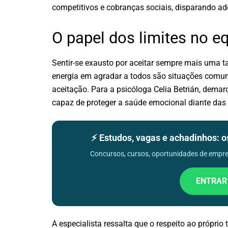
competitivos e cobranças sociais, disparando ad
O papel dos limites no e
Sentir-se exausto por aceitar sempre mais uma tar
energia em agradar a todos são situações comun
aceitação. Para a psicóloga Celia Betrián, demar
capaz de proteger a saúde emocional diante da
⚡ Estudos, vagas e achadinhos: 
Concursos, cursos, oportunidades de empreg
ENTRAR
A especialista ressalta que o respeito ao próprio