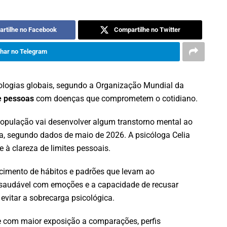
rtilhe no Facebook
Compartilhe no Twitter
har no Telegram
logias globais, segundo a Organização Mundial da
e pessoas
com doenças que comprometem o cotidiano.
opulação vai desenvolver algum transtorno mental ao
a, segundo dados de maio de 2026. A psicóloga Celia
e à clareza de limites pessoais.
cimento de hábitos e padrões que levam ao
 saudável com emoções e a capacidade de recusar
vitar a sobrecarga psicológica.
 com maior exposição a comparações, perfis