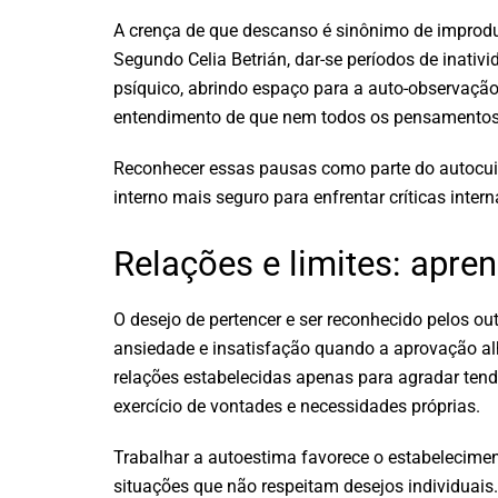
A crença de que descanso é sinônimo de improdu
Segundo Celia Betrián, dar-se períodos de inativi
psíquico, abrindo espaço para a auto-observação
entendimento de que nem todos os pensamentos 
Reconhecer essas pausas como parte do autocuid
interno mais seguro para enfrentar críticas inter
Relações e limites: apre
O desejo de pertencer e ser reconhecido pelos ou
ansiedade e insatisfação quando a aprovação alh
relações estabelecidas apenas para agradar tend
exercício de vontades e necessidades próprias.
Trabalhar a autoestima favorece o estabelecimen
situações que não respeitam desejos individuais