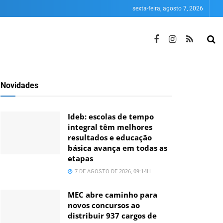
sexta-feira, agosto 7, 2026
Novidades
Ideb: escolas de tempo
integral têm melhores
resultados e educação
básica avança em todas as
etapas
7 DE AGOSTO DE 2026, 09:14H
MEC abre caminho para
novos concursos ao
distribuir 937 cargos de