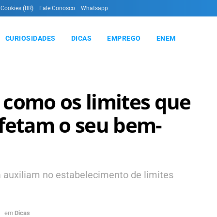
 Cookies (BR)
Fale Conosco
Whatsapp
CURIOSIDADES
DICAS
EMPREGO
ENEM
 como os limites que
afetam o seu bem-
auxiliam no estabelecimento de limites
em
Dicas