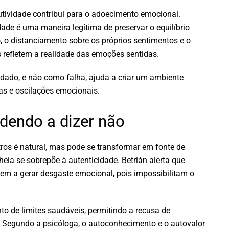
tividade contribui para o adoecimento emocional.
dade é uma maneira legítima de preservar o equilíbrio
, o distanciamento sobre os próprios sentimentos e o
refletem a realidade das emoções sentidas.
ado, e não como falha, ajuda a criar um ambiente
nas e oscilações emocionais.
ndendo a dizer não
tros é natural, mas pode se transformar em fonte de
eia se sobrepõe à autenticidade. Betrián alerta que
em a gerar desgaste emocional, pois impossibilitam o
to de limites saudáveis, permitindo a recusa de
. Segundo a psicóloga, o autoconhecimento e o autovalor