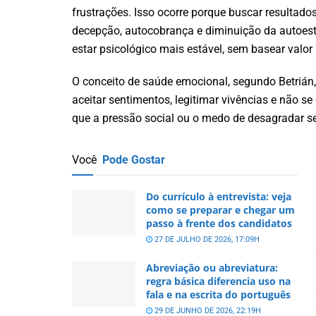
frustrações. Isso ocorre porque buscar resultad
decepção, autocobrança e diminuição da autoesti
estar psicológico mais estável, sem basear valo
O conceito de saúde emocional, segundo Betrián,
aceitar sentimentos, legitimar vivências e não se d
que a pressão social ou o medo de desagradar s
Você
Pode Gostar
Do currículo à entrevista: veja
como se preparar e chegar um
passo à frente dos candidatos
27 DE JULHO DE 2026, 17:09H
Abreviação ou abreviatura:
regra básica diferencia uso na
fala e na escrita do português
29 DE JUNHO DE 2026, 22:19H