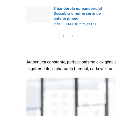
É banderola ou bandeirola?
Descubra o nome certo do
enfeite junino
19 DE JUNHO DE 2026, 13:17H
Autocrítica constante, perfeccionismo e exigên
esgotamento, o chamado burnout, cada vez mai