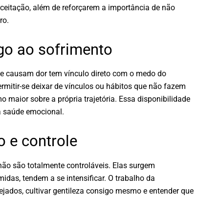
ceitação, além de reforçarem a importância de não
ro.
o ao sofrimento
que causam dor tem vínculo direto com o medo do
rmitir-se deixar de vínculos ou hábitos que não fazem
 maior sobre a própria trajetória. Essa disponibilidade
a saúde emocional.
 e controle
não são totalmente controláveis. Elas surgem
idas, tendem a se intensificar. O trabalho da
ejados, cultivar gentileza consigo mesmo e entender que