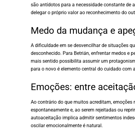
são antídotos para a necessidade constante de a
delegar o próprio valor ao reconhecimento do out
Medo da mudança e apeg
A dificuldade em se desvencilhar de situações 
desconhecido. Para Betrián, enfrentar medos e pe
mais sentido possibilita assumir um protagonismo
para o novo é elemento central do cuidado com 
Emoções: entre aceitação
Ao contrário do que muitos acreditam, emoções 
espontaneamente e, ao serem rejeitadas ou reprim
autoaceitação implica admitir sentimentos indes
oscilar emocionalmente é natural.