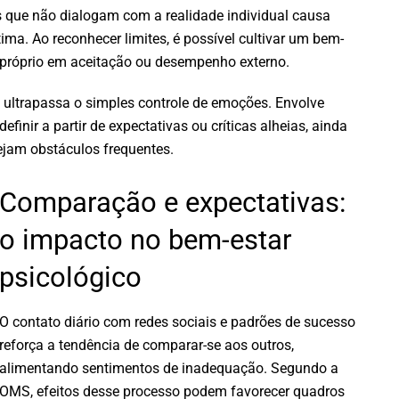
os que não dialogam com a realidade individual causa
ma. Ao reconhecer limites, é possível cultivar um bem-
r próprio em aceitação ou desempenho externo.
 ultrapassa o simples controle de emoções. Envolve
efinir a partir de expectativas ou críticas alheias, ainda
ejam obstáculos frequentes.
Comparação e expectativas:
o impacto no bem-estar
psicológico
O contato diário com redes sociais e padrões de sucesso
reforça a tendência de comparar-se aos outros,
alimentando sentimentos de inadequação. Segundo a
OMS, efeitos desse processo podem favorecer quadros