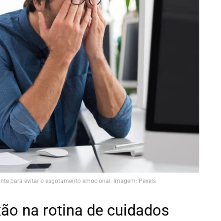
tante para evitar o esgotamento emocional. Imagem: Pexels
o na rotina de cuidados