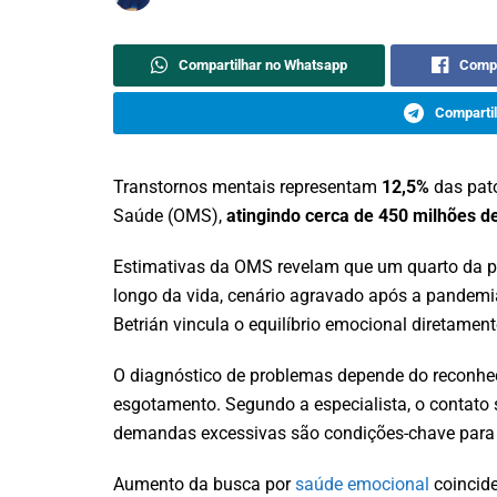
Compartilhar no Whatsapp
Compa
Compartil
Transtornos mentais representam
12,5%
das pato
Saúde (OMS),
atingindo cerca de 450 milhões d
Estimativas da OMS revelam que um quarto da p
longo da vida, cenário agravado após a pandemi
Betrián vincula o equilíbrio emocional diretament
O diagnóstico de problemas depende do reconhe
esgotamento. Segundo a especialista, o contato
demandas excessivas são condições-chave para e
Aumento da busca por
saúde emocional
coincide