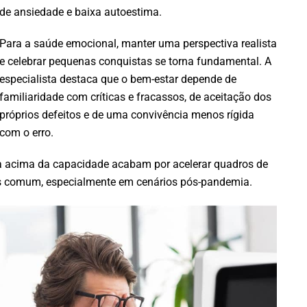
de ansiedade e baixa autoestima.
Para a saúde emocional, manter uma perspectiva realista
e celebrar pequenas conquistas se torna fundamental. A
especialista destaca que o bem-estar depende de
familiaridade com críticas e fracassos, de aceitação dos
próprios defeitos e de uma convivência menos rígida
com o erro.
cia acima da capacidade acabam por acelerar quadros de
s comum, especialmente em cenários pós-pandemia.