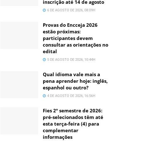
inscrição até 14 de agosto
6 DE AGOSTO DE 2026, 08:09H
Provas do Encceja 2026
estão próximas:
participantes devem
consultar as orientações no
edital
5 DE AGOSTO DE 2026, 10:44H
Qual idioma vale mais a
pena aprender hoje: inglês,
espanhol ou outro?
4 DE AGOSTO DE 2026, 16:56H
Fies 2º semestre de 2026:
pré-selecionados têm até
esta terça-feira (4) para
complementar
informações