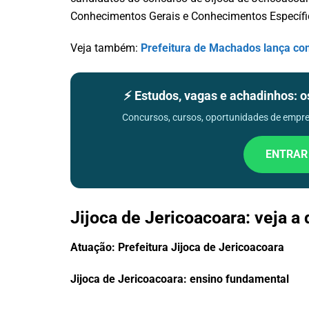
Conhecimentos Gerais e Conhecimentos Específi
Veja também:
Prefeitura de Machados lança con
⚡ Estudos, vagas e achadinhos: 
Concursos, cursos, oportunidades de empreg
ENTRAR
Jijoca de Jericoacoara: veja a
Atuação: Prefeitura Jijoca de Jericoacoara
Jijoca de Jericoacoara: ensino fundamental