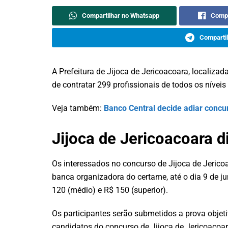
Compartilhar no Whatsapp
Compa
Compartil
A Prefeitura de Jijoca de Jericoacoara, localizad
de contratar 299 profissionais de todos os níveis
Veja também:
Banco Central decide adiar concu
Jijoca de Jericoacoara 
Os interessados no concurso de Jijoca de Jerico
banca organizadora do certame, até o dia 9 de j
120 (médio) e R$ 150 (superior).
Os participantes serão submetidos a prova objeti
candidatos do concurso de Jijoca de Jericoacoa