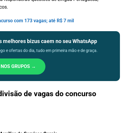
cos.
curso com 173 vagas; até R$ 7 mil
os melhores bizus caem no seu WhatsApp
o e ofertas do dia, tudo em primeira mão e de graça.
 NOS GRUPOS →
 divisão de vagas do concurso