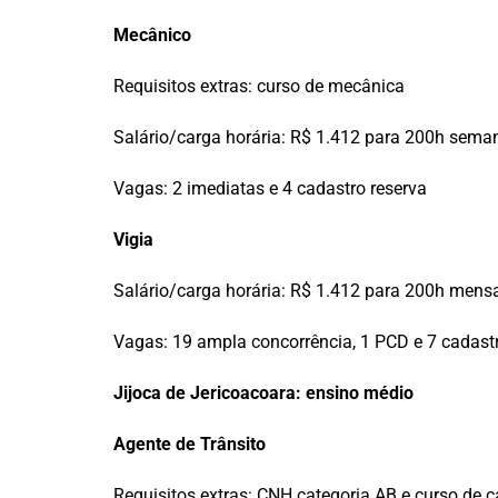
Mecânico
Requisitos extras: curso de mecânica
Salário/carga horária: R$ 1.412 para 200h sema
Vagas: 2 imediatas e 4 cadastro reserva
Vigia
Salário/carga horária: R$ 1.412 para 200h mens
Vagas: 19 ampla concorrência, 1 PCD e 7 cadastr
Jijoca de Jericoacoara: ensino médio
Agente de Trânsito
Requisitos extras: CNH categoria AB e curso de c