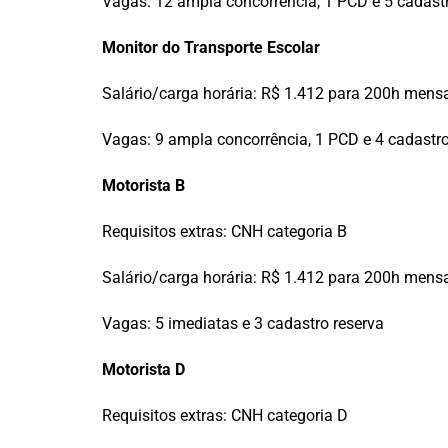
Vagas: 12 ampla concorrência, 1 PCD e 5 cadastr
Monitor do Transporte Escolar
Salário/carga horária: R$ 1.412 para 200h mens
Vagas: 9 ampla concorrência, 1 PCD e 4 cadastro
Motorista B
Requisitos extras: CNH categoria B
Salário/carga horária: R$ 1.412 para 200h mens
Vagas: 5 imediatas e 3 cadastro reserva
Motorista D
Requisitos extras: CNH categoria D