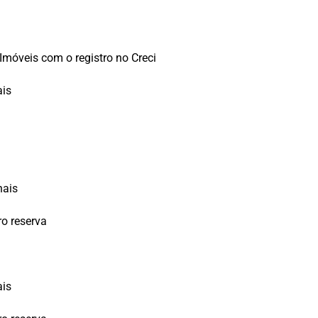
 Imóveis com o registro no Creci
ais
nais
o reserva
ais