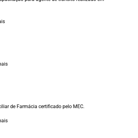
ais
nais
xiliar de Farmácia certificado pelo MEC.
nais