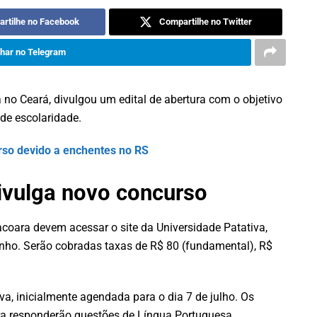
rtilhe no Facebook
Compartilhe no Twitter
har no Telegram
a no Ceará, divulgou um edital de abertura com o objetivo
 de escolaridade.
rso devido a enchentes no RS
divulga novo concurso
acoara devem acessar o site da Universidade Patativa,
unho. Serão cobradas taxas de R$ 80 (fundamental), R$
va, inicialmente agendada para o dia 7 de julho. Os
ra responderão questões de Língua Portuguesa,