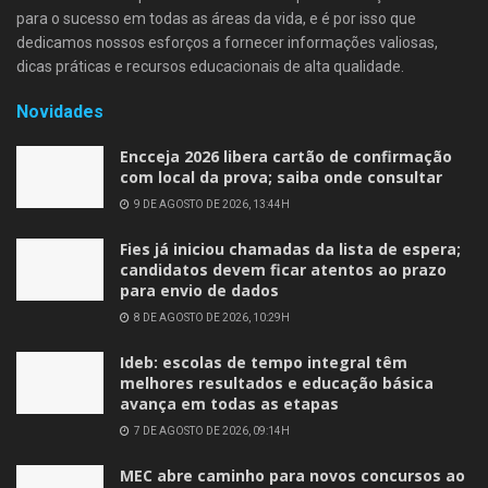
para o sucesso em todas as áreas da vida, e é por isso que
dedicamos nossos esforços a fornecer informações valiosas,
dicas práticas e recursos educacionais de alta qualidade.
Novidades
Encceja 2026 libera cartão de confirmação
com local da prova; saiba onde consultar
9 DE AGOSTO DE 2026, 13:44H
Fies já iniciou chamadas da lista de espera;
candidatos devem ficar atentos ao prazo
para envio de dados
8 DE AGOSTO DE 2026, 10:29H
Ideb: escolas de tempo integral têm
melhores resultados e educação básica
avança em todas as etapas
7 DE AGOSTO DE 2026, 09:14H
MEC abre caminho para novos concursos ao