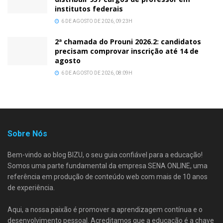
institutos federais
6 DE AGOSTO DE 2026, 09:23H
2ª chamada do Prouni 2026.2: candidatos
precisam comprovar inscrição até 14 de
agosto
6 DE AGOSTO DE 2026, 08:09H
Sobre Nós
Bem-vindo ao blog BIZU, o seu guia confiável para a educação!
Somos uma parte fundamental da empresa SENA ONLINE, uma
referência em produção de conteúdo web com mais de 10 anos
de experiência.
Aqui, a nossa paixão é promover a aprendizagem contínua e o
desenvolvimento pessoal. Acreditamos que a educação é a chave