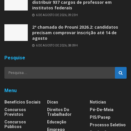
distribuir 937 cargos de professor em
institutos federais
6 DE AGOSTO DE 2026, 09:23H
2ª chamada do Prouni 2026.2: candidatos
precisam comprovar inscrição até 14 de
agosto
6 DE AGOSTO DE 2026, 08:09H
Pesquise
Menu
Benefícios Sociais
Dicas
Noticias
Concursos
Direitos Do
Pé-De-Meia
Previstos
Trabalhador
PIS/Pasep
Concursos
Educação
Processo Seletivo
Públicos
Emprego