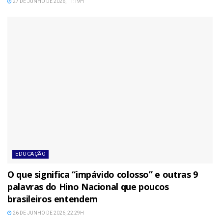
27 DE JUNHO DE 2026, 11:19H
EDUCAÇÃO
O que significa “impávido colosso” e outras 9
palavras do Hino Nacional que poucos
brasileiros entendem
26 DE JUNHO DE 2026, 22:29H