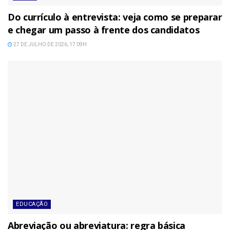
Do currículo à entrevista: veja como se preparar
e chegar um passo à frente dos candidatos
27 DE JULHO DE 2026, 17:09H
EDUCAÇÃO
Abreviação ou abreviatura: regra básica