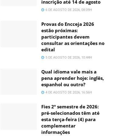
inscrição até 14 de agosto
6 DE AGOSTO DE 2026, 08:09H
Provas do Encceja 2026
estão próximas:
participantes devem
consultar as orientações no
edital
5 DE AGOSTO DE 2026, 10:44H
Qual idioma vale mais a
pena aprender hoje: inglês,
espanhol ou outro?
4 DE AGOSTO DE 2026, 16:56H
Fies 2º semestre de 2026:
pré-selecionados têm até
esta terça-feira (4) para
complementar
informações