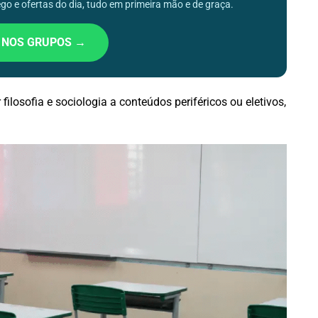
o e ofertas do dia, tudo em primeira mão e de graça.
 NOS GRUPOS →
ilosofia e sociologia a conteúdos periféricos ou eletivos,