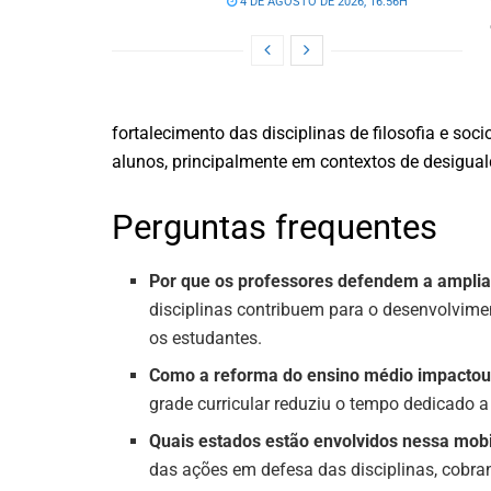
4 DE AGOSTO DE 2026, 16:56H
fortalecimento das disciplinas de filosofia e soc
alunos, principalmente em contextos de desiguald
Perguntas frequentes
Por que os professores defendem a ampliaç
disciplinas contribuem para o desenvolvime
os estudantes.
Como a reforma do ensino médio impactou
grade curricular reduziu o tempo dedicado a 
Quais estados estão envolvidos nessa mob
das ações em defesa das disciplinas, cobr