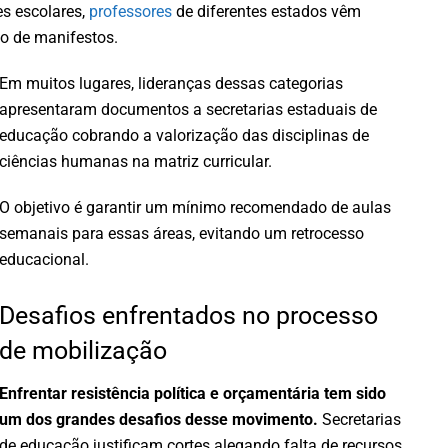
es escolares,
professores
de diferentes estados vêm
ão de manifestos.
Em muitos lugares, lideranças dessas categorias
apresentaram documentos a secretarias estaduais de
educação cobrando a valorização das disciplinas de
ciências humanas na matriz curricular.
O objetivo é garantir um mínimo recomendado de aulas
semanais para essas áreas, evitando um retrocesso
educacional.
Desafios enfrentados no processo
de mobilização
Enfrentar resistência política e orçamentária tem sido
um dos grandes desafios desse movimento.
Secretarias
de educação justificam cortes alegando falta de recursos