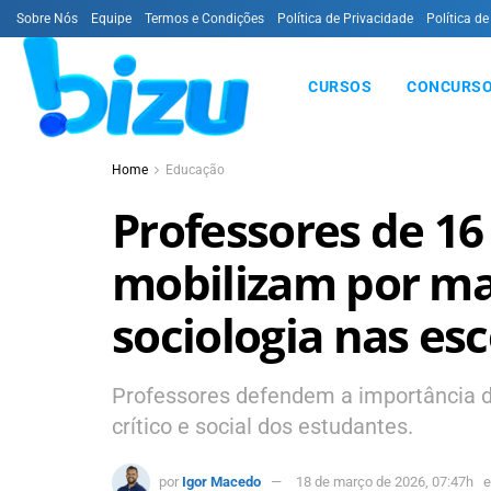
Sobre Nós
Equipe
Termos e Condições
Política de Privacidade
Política de
CURSOS
CONCURSO
Home
Educação
Professores de 16
mobilizam por mai
sociologia nas esc
Professores defendem a importância d
crítico e social dos estudantes.
por
Igor Macedo
18 de março de 2026, 07:47h