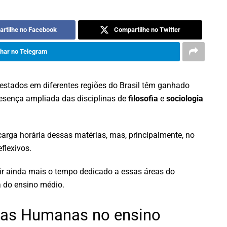
rtilhe no Facebook
Compartilhe no Twitter
har no Telegram
stados em diferentes regiões do Brasil têm ganhado
esença ampliada das disciplinas de
filosofia
e
sociologia
arga horária dessas matérias, mas, principalmente, no
flexivos.
zir ainda mais o tempo dedicado a essas áreas do
 do ensino médio.
cias Humanas no ensino