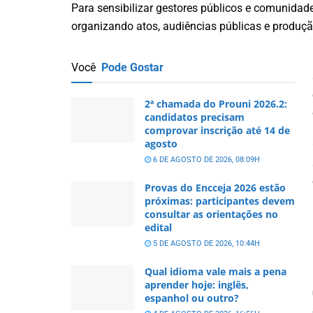
Para sensibilizar gestores públicos e comunidad
organizando atos, audiências públicas e produç
Você
Pode Gostar
2ª chamada do Prouni 2026.2:
candidatos precisam
comprovar inscrição até 14 de
agosto
6 DE AGOSTO DE 2026, 08:09H
Provas do Encceja 2026 estão
próximas: participantes devem
consultar as orientações no
edital
5 DE AGOSTO DE 2026, 10:44H
Qual idioma vale mais a pena
aprender hoje: inglês,
espanhol ou outro?