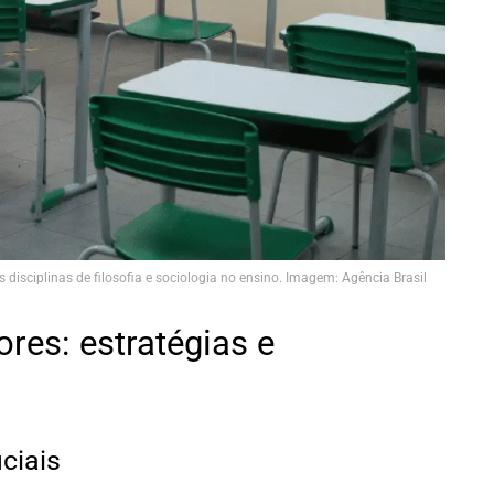
disciplinas de filosofia e sociologia no ensino. Imagem: Agência Brasil
res: estratégias e
ciais