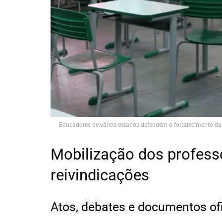
Educadores de vários estados defendem o fortalecimento das 
Mobilização dos professo
reivindicações
Atos, debates e documentos ofi