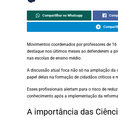
Compartilhar no Whatsapp
Compa
Compartil
Movimentos coordenados por professores de 16 e
destaque nos últimos meses ao defenderem a pr
nas escolas de ensino médio.
A discussão atual foca não só na ampliação da c
papel delas na formação de cidadãos críticos e re
Esses profissionais alertam para o risco de redu
conhecimento após a implementação da reforma
A importância das Ciên