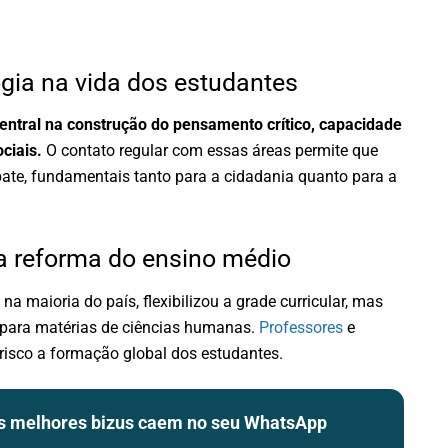
ogia na vida dos estudantes
entral na construção do pensamento crítico, capacidade
ciais.
O contato regular com essas áreas permite que
ate, fundamentais tanto para a cidadania quanto para a
a reforma do ensino médio
a maioria do país, flexibilizou a grade curricular, mas
para matérias de ciências humanas.
Professores
e
risco a formação global dos estudantes.
os melhores bizus caem no seu WhatsApp