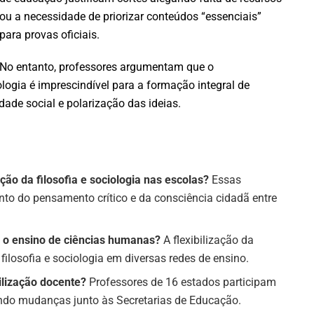
ou a necessidade de priorizar conteúdos “essenciais”
para provas oficiais.
No entanto, professores argumentam que o
iologia é imprescindível para a formação integral de
ade social e polarização das ideias.
ão da filosofia e sociologia nas escolas?
Essas
nto do pensamento crítico e da consciência cidadã entre
 o ensino de ciências humanas?
A flexibilização da
filosofia e sociologia em diversas redes de ensino.
ilização docente?
Professores de 16 estados participam
ando mudanças junto às Secretarias de Educação.